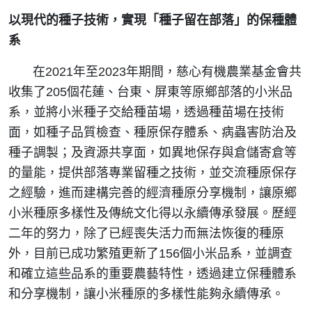
以現代的種子技術，
實現「種子留在部落」的保種體
系
在2021年至2023年期間，慈心有機農業基金會共
收集了205個花蓮、台東、屏東等原鄉部落的小米品
系，並將小米種子交給種苗場，透過種苗場在技術
面，如種子品質檢查、種原保存體系、病蟲害防治及
種子調製；及資源共享面，如異地保存與倉儲寄倉等
的量能，提供部落專業留種之技術，並交流種原保存
之經驗，進而建構完善的經濟種原分享機制，讓原鄉
小米種原多樣性及傳統文化得以永續傳承發展。歷經
二年的努力，除了已經喪失活力而無法恢復的種原
外，目前已成功繁殖更新了156個小米品系，並調查
和確立這些品系的重要農藝特性，透過建立保種體系
和分享機制，讓小米種原的多樣性能夠永續傳承。