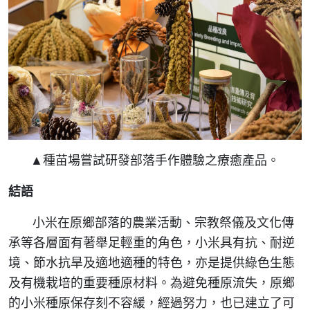
▲種苗場嘗試研發部落手作體驗之療癒產品。
結語
小米在原鄉部落的農業活動、宗教祭儀及文化傳
承等各層面有著舉足輕重的角色，小米具有抗、耐逆
境、節水抗旱及適地適種的特色，亦是提供綠色生態
及有機栽培的重要種原材料。為避免種原流失，原鄉
的小米種原保存刻不容緩，經過努力，也已建立了可