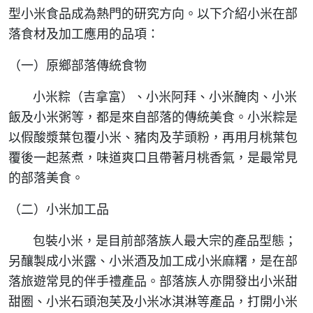
型小米食品成為熱門的研究方向。以下介紹小米在部
落食材及加工應用的品項：
（一）原鄉部落傳統食物
小米粽（吉拿富）、小米阿拜、小米醃肉、小米
飯及小米粥等，都是來自部落的傳統美食。小米粽是
以假酸漿葉包覆小米、豬肉及芋頭粉，再用月桃葉包
覆後一起蒸煮，味道爽口且帶著月桃香氣，是最常見
的部落美食。
（二）小米加工品
包裝小米，是目前部落族人最大宗的產品型態；
另釀製成小米露、小米酒及加工成小米麻糬，是在部
落旅遊常見的伴手禮產品。部落族人亦開發出小米甜
甜圈、小米石頭泡芙及小米冰淇淋等產品，打開小米