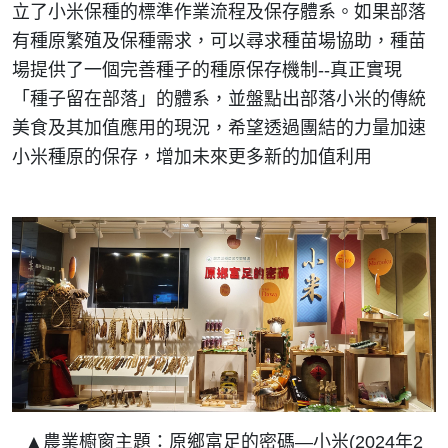
立了小米保種的標準作業流程及保存體系。如果部落
有種原繁殖及保種需求，可以尋求種苗場協助，種苗
場提供了一個完善種子的種原保存機制--真正實現
「種子留在部落」的體系，並盤點出部落小米的傳統
美食及其加值應用的現況，希望透過團結的力量加速
小米種原的保存，增加未來更多新的加值利用
▲農業櫥窗主題：原鄉富足的密碼—小米(2024年2