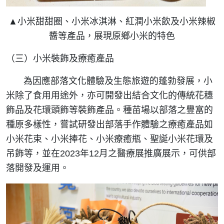
▲小米甜甜圈、小米冰淇淋、紅潤小米飲及小米辣椒
醬等產品，展現原鄉小米的特色
（三）小米裝飾及療癒產品
為因應部落文化體驗及生態旅遊的蓬勃發展，小
米除了食用用途外，亦可開發出結合文化的傳統花穗
飾品及花環頭飾等裝飾產品。種苗場以部落之豐富的
種原多樣性，嘗試研發出部落手作體驗之療癒產品如
小米花束、小米捧花、小米療癒瓶、聖誕小米花環及
吊飾等，並在2023年12月之醫療展推廣展示，可供部
落開發及運用。