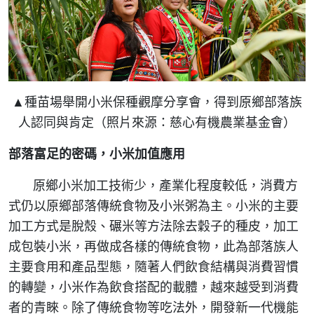
▲種苗場舉開小米保種觀摩分享會，得到原鄉部落族
人認同與肯定（照片來源：慈心有機農業基金會）
部落富足的密碼，小米加值應用
原鄉小米加工技術少，產業化程度較低，消費方
式仍以原鄉部落傳統食物及小米粥為主。小米的主要
加工方式是脫殼、碾米等方法除去穀子的種皮，加工
成包裝小米，再做成各樣的傳統食物，此為部落族人
主要食用和產品型態，隨著人們飲食結構與消費習慣
的轉變，小米作為飲食搭配的載體，越來越受到消費
者的青睞。除了傳統食物等吃法外，開發新一代機能