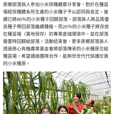
原鄉部落族人參加小米保種觀摩分享會，對於在種苗
場經保種體系所生產的小米種子予以認同與肯定，後
續已將80％的小米種子回歸部落。部落族人將品質優
良種子帶回部落繼續種植。而20％的小米種子將存放
在種苗場（異地保存）的專業倉儲環境中，並在部落
需要時回歸給部落。活動結束後，更多原鄉部落族人
透過慈心有機農業基金會將部落傳承的小米種原交給
種苗場，希望通過團隊合作，能夠世世代代保護珍貴
的小米種原。