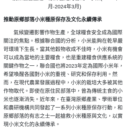
月-2024年3月)
推動原鄉部落小米
種原保存及
文化永續傳承
氣候變遷影響作物生產，全球糧食安全成為國際
關注的焦點。根據聯合國的分析，小米能夠在乾旱嚴
苛環境下生長。當其他穀物收成不佳時，小米有機會
可以成為當地的主要糧食，也是重建糧食供應系統的
關鍵作物之一，聯合國也將2023年定為國際小米年，
希望喚醒各國對小米的重視、研究和保存利用。然
而，在現代農業發展過程中，小米的栽培大多被其他
作物取代。即使在原住民部落中，曾為傳統主食的小
米也逐漸消失。近年來，在臺灣原鄉產業、學術單位
和農研機構共同發起了一系列小米種原保存行動，和
原鄉部落的有志之士一起搶救小米種原與文化，以實
現小米文化的永續傳承。