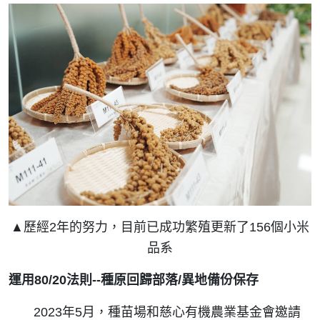
▲歷經2年的努力，目前已成功繁殖更新了156個小米
品系
運用80/20法則--種原
回歸部落/異地備份保存
2023年5月，種苗場和慈心有機農業基金會邀請