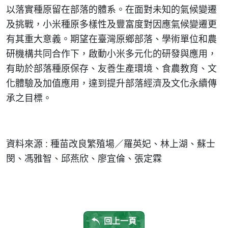
以落實種原留在部落的體系。在面對未知的氣候變遷
及挑戰，小米種原多樣性及豐富度對因應氣候變遷更
有其重大意義。期望在臺灣原鄉部落、學術單位和農
研機構共同合作下，啟動小米多元化的研發與應用，
有助於部落種原保存、友善生產環境、食農教育、文
化體驗及加值應用，達到提升部落經濟及文化永續傳
承之目標。
資料來源 : 種苗改良繁殖場／羅英妃、林上湖、蘇士
閔、馮雅智、邱燕欣、廖宜倫、張定霖
回上一頁