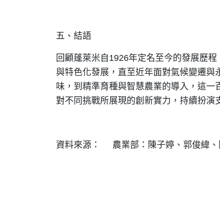
五、結語
回顧蓬萊米自1926年定名至今的發展歷
與特色化發展，直至近年面對氣候變遷與
味，到精準育種與智慧農業的導入，這一
對不同挑戰所展現的創新實力，持續扮演
資料來源： 農業部：陳子婷、郭俊緯、陳