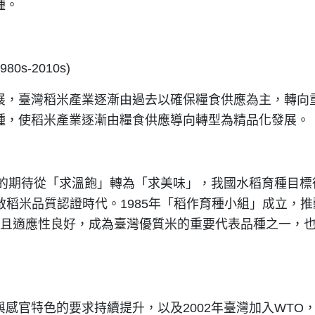
種。
s-2010s)
展，臺灣稻米產業逐漸由過去以確保糧食供應為主，轉向
種，使稻米產業逐漸由糧食供應導向轉型為精品化發展。
米的期待從「求溫飽」轉為「求美味」，我國水稻育種目
啟稻米品質認證時代。1985年「稻作育種小組」成立，
佳且適應性良好，成為臺灣優質米的重要代表品種之一，
感官特色的要求持續提升，以及2002年臺灣加入WTO