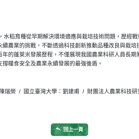
程，水稻育種從早期解決環境適應與栽培技術問題，歷經
永續農業的挑戰，不斷透過科技創新推動品種改良與栽培
百年的蓬萊米發展歷程，不僅展現我國農業科研人員長期
支撐糧食安全及農業永續發展的最強後盾。
瑞榮 / 國立臺灣大學：劉建甫 / 財團法人農業科技
回上一頁