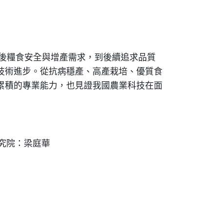
戰後糧食安全與增產需求，到後續追求品質
技術進步。從抗病穩產、高產栽培、優質食
累積的專業能力，也見證我國農業科技在面
研究院：梁庭華