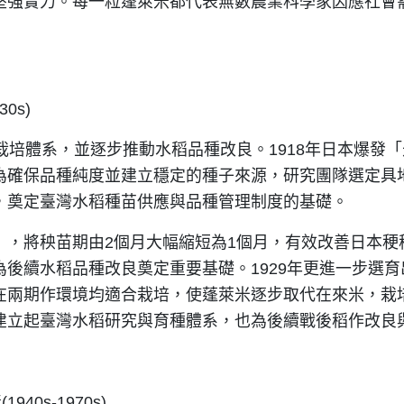
堅強實力。每一粒蓬萊米都代表無數農業科學家因應社會
0s)
栽培體系，並逐步推動水稻品種改良。1918年日本爆發
為確保品種純度並建立穩定的種子來源，研究團隊選定具
，奠定臺灣水稻種苗供應與品種管理制度的基礎。
」，將秧苗期由2個月大幅縮短為1個月，有效改善日本稉
後續水稻品種改良奠定重要基礎。1929年更進一步選育
在兩期作環境均適合栽培，使蓬萊米逐步取代在來米，栽
建立起臺灣水稻研究與育種體系，也為後續戰後稻作改良
0s-1970s)