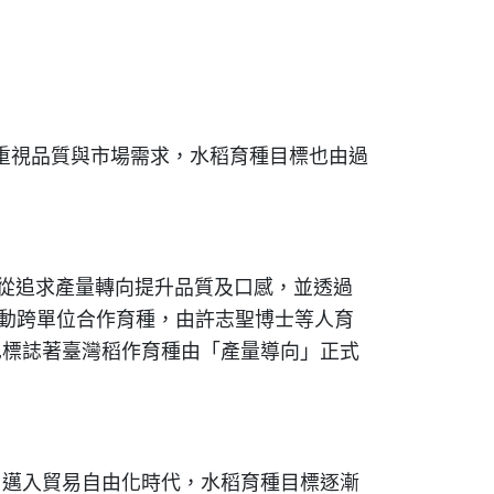
重視品質與市場需求，水稻育種目標也由過
標從追求產量轉向提升品質及口感，並透過
推動跨單位合作育種，由許志聖博士等人育
也標誌著臺灣稻作育種由「產量導向」正式
，邁入貿易自由化時代，水稻育種目標逐漸