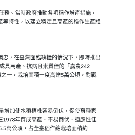
要任務。當時政府推動各項稻作增產措施，
產等特性，以建立穩定且高產的稻作生產體
瀨忠，在臺灣面臨缺糧的情況下，即時推出
成具高產、抗病且米質佳的「嘉農242
種之一，栽培面積一度高達5萬公頃，對戰
肥量增加使水稻植株容易倒伏，促使育種家
1978年育成高產、不易倒伏、適應性佳
5.5萬公頃，占全臺稻作總栽培面積約